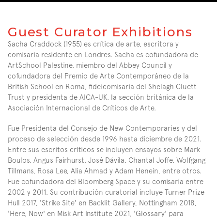
Guest Curator Exhibitions
Sacha Craddock (1955) es crítica de arte, escritora y 
comisaria residente en Londres. Sacha es cofundadora de 
ArtSchool Palestine, miembro del Abbey Council y 
cofundadora del Premio de Arte Contemporáneo de la 
British School en Roma, fideicomisaria del Shelagh Cluett 
Trust y presidenta de AICA-UK, la sección británica de la 
Asociación Internacional de Críticos de Arte.
Fue Presidenta del Consejo de New Contemporaries y del 
proceso de selección desde 1996 hasta diciembre de 2021. 
Entre sus escritos críticos se incluyen ensayos sobre Mark 
Boulos, Angus Fairhurst, José Dávila, Chantal Joffe, Wolfgang 
Tillmans, Rosa Lee, Alia Ahmad y Adam Henein, entre otros. 
Fue cofundadora del Bloomberg Space y su comisaria entre 
2002 y 2011. Su contribución curatorial incluye Turner Prize 
Hull 2017, 'Strike Site' en Backlit Gallery, Nottingham 2018, 
'Here, Now' en Misk Art Institute 2021, 'Glossary' para 