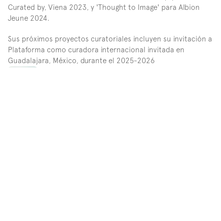
Curated by, Viena 2023, y 'Thought to Image' para Albion 
Jeune 2024.
Sus próximos proyectos curatoriales incluyen su invitación a 
Plataforma como curadora internacional invitada en 
Guadalajara, México, durante el 2025-2026
SACHA CRADDOCK
Curator
Ver más exposiciones