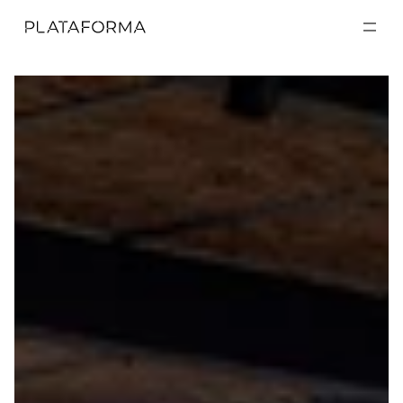
EXPOSICIONES
EXPOSICIONES
ACTIVIDADES
ACTIVIDADES
RESIDENCIAS
RESIDENCIAS
A CERCA DE
A CERCA DE
VISITA
VISITA
DONACIÓN
DONACIÓN