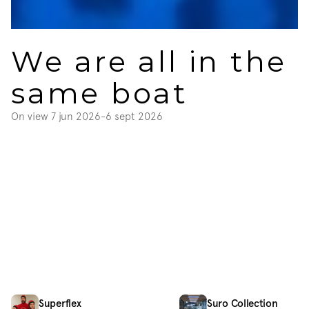
We are all in the 
same boat
On view 
7 jun 2026
-
6 sept 2026
Superflex
Suro Collection