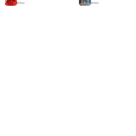
Artist
Artist