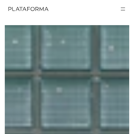
EXPOSICIONES
EXPOSICIONES
ACTIVIDADES
ACTIVIDADES
RESIDENCIAS
RESIDENCIAS
A CERCA DE
A CERCA DE
VISITA
VISITA
DONACIÓN
DONACIÓN