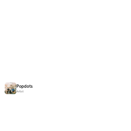
Popdots
Artist