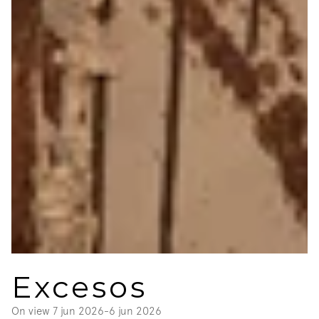
Excesos
On view 
7 jun 2026
-
6 jun 2026