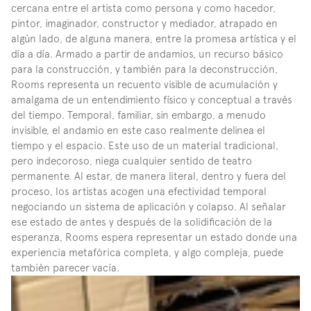
cercana entre el artista como persona y como hacedor, 
pintor, imaginador, constructor y mediador, atrapado en 
algún lado, de alguna manera, entre la promesa artística y el 
día a día. Armado a partir de andamios, un recurso básico 
para la construcción, y también para la deconstrucción, 
Rooms representa un recuento visible de acumulación y 
amalgama de un entendimiento físico y conceptual a través 
del tiempo. Temporal, familiar, sin embargo, a menudo 
invisible, el andamio en este caso realmente delinea el 
tiempo y el espacio. Este uso de un material tradicional, 
pero indecoroso, niega cualquier sentido de teatro 
permanente. Al estar, de manera literal, dentro y fuera del 
proceso, los artistas acogen una efectividad temporal 
negociando un sistema de aplicación y colapso. Al señalar 
ese estado de antes y después de la solidificación de la 
esperanza, Rooms espera representar un estado donde una 
experiencia metafórica completa, y algo compleja, puede 
también parecer vacía.