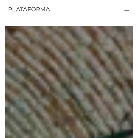
EXPOSICIONES
EXPOSICIONES
ACTIVIDADES
ACTIVIDADES
RESIDENCIAS
RESIDENCIAS
A CERCA DE
A CERCA DE
VISITA
VISITA
DONACIÓN
DONACIÓN