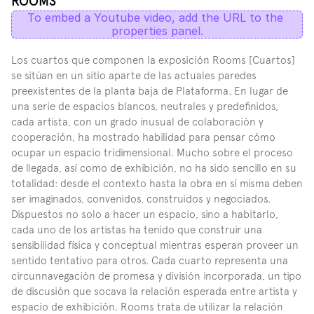
ROOMS
To embed a Youtube video, add the URL to the 
properties panel.
Los cuartos que componen la exposición Rooms [Cuartos] 
se sitúan en un sitio aparte de las actuales paredes 
preexistentes de la planta baja de Plataforma. En lugar de 
una serie de espacios blancos, neutrales y predefinidos, 
cada artista, con un grado inusual de colaboración y 
cooperación, ha mostrado habilidad para pensar cómo 
ocupar un espacio tridimensional. Mucho sobre el proceso 
de llegada, así como de exhibición, no ha sido sencillo en su 
totalidad: desde el contexto hasta la obra en sí misma deben 
ser imaginados, convenidos, construidos y negociados. 
Dispuestos no solo a hacer un espacio, sino a habitarlo, 
cada uno de los artistas ha tenido que construir una 
sensibilidad física y conceptual mientras esperan proveer un 
sentido tentativo para otros. Cada cuarto representa una 
circunnavegación de promesa y división incorporada, un tipo 
de discusión que socava la relación esperada entre artista y 
espacio de exhibición. Rooms trata de utilizar la relación 