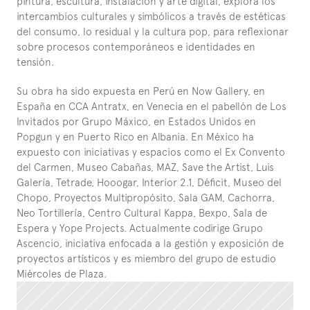
pintura, escultura, instalación y arte digital, explora los 
intercambios culturales y simbólicos a través de estéticas 
del consumo, lo residual y la cultura pop, para reflexionar 
sobre procesos contemporáneos e identidades en 
tensión.
Su obra ha sido expuesta en Perú en Now Gallery, en 
España en CCA Antratx, en Venecia en el pabellón de Los 
Invitados por Grupo Máxico, en Estados Unidos en 
Popgun y en Puerto Rico en Albania. En México ha 
expuesto con iniciativas y espacios como el Ex Convento 
del Carmen, Museo Cabañas, MAZ, Save the Artist, Luis 
Galería, Tetrade, Hooogar, Interior 2.1, Déficit, Museo del 
Chopo, Proyectos Multipropósito, Sala GAM, Cachorra, 
Neo Tortillería, Centro Cultural Kappa, Bexpo, Sala de 
Espera y Yope Projects. Actualmente codirige Grupo 
Ascencio, iniciativa enfocada a la gestión y exposición de 
proyectos artísticos y es miembro del grupo de estudio 
Miércoles de Plaza.