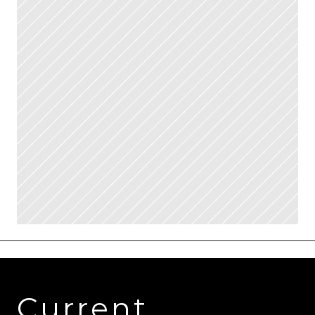
Current 