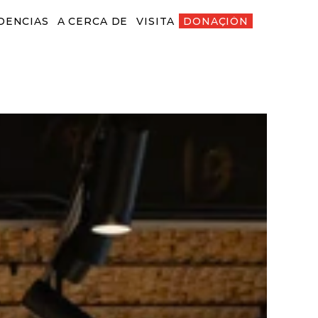
DENCIAS
A CERCA DE
VISITA
DONACIÓN
ENCIAS
A CERCA DE
VISITA
DONACIÓN