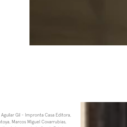
Aguilar Gil - Impronta Casa Editora, 
toya, Marcos Miguel Covarrubias, 