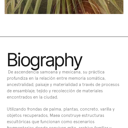
Biography
 De ascendencia samoana y mexicana, su práctica 
profundiza en la relación entre memoria somática, 
ancestralidad, paisaje y materialidad a través de procesos 
de ensamblaje, tejido y recolección de materiales 
encontrados en la ciudad.
Utilizando frondas de palma, plantas, concreto, varilla y 
objetos recuperados, Maea construye estructuras 
escultóricas que funcionan como escenarios 
fragmentarios donde conviven mito, archivo familiar y 