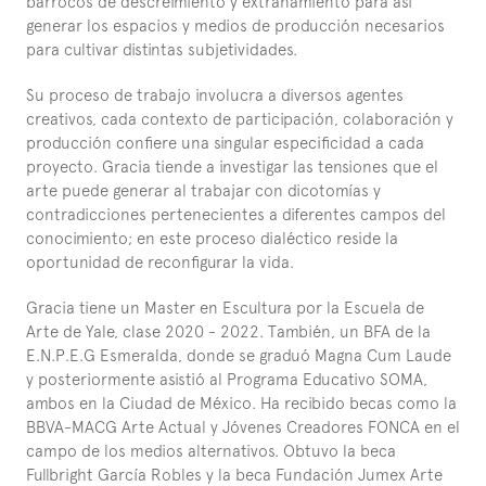
barrocos de descreimiento y extrañamiento para así 
generar los espacios y medios de producción necesarios 
para cultivar distintas subjetividades.
Su proceso de trabajo involucra a diversos agentes 
creativos, cada contexto de participación, colaboración y 
producción confiere una singular especificidad a cada 
proyecto. Gracia tiende a investigar las tensiones que el 
arte puede generar al trabajar con dicotomías y 
contradicciones pertenecientes a diferentes campos del 
conocimiento; en este proceso dialéctico reside la 
oportunidad de reconfigurar la vida.
Gracia tiene un Master en Escultura por la Escuela de 
Arte de Yale, clase 2020 - 2022. También, un BFA de la 
E.N.P.E.G Esmeralda, donde se graduó Magna Cum Laude 
y posteriormente asistió al Programa Educativo SOMA, 
ambos en la Ciudad de México. Ha recibido becas como la 
BBVA-MACG Arte Actual y Jóvenes Creadores FONCA en el 
campo de los medios alternativos. Obtuvo la beca 
Fullbright García Robles y la beca Fundación Jumex Arte 