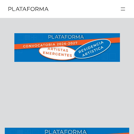
EXPOSICIONES
EXPOSICIONES
ACTIVIDADES
ACTIVIDADES
RESIDENCIAS
RESIDENCIAS
A CERCA DE
A CERCA DE
VISITA
VISITA
DONACIÓN
DONACIÓN