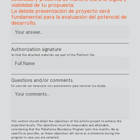
viabilidad de tu propuesta. 
La debida presentación de proyecto será 
fundamental para la evaluación del potencial de 
desarrollo. 
Authorization signature
So that the attached materials are part of the Platform file.
Questions and/or comments
En caso de ser necesario nos acercaremos para resolver tus dudas.
This section should detail the objectives of the artistic project to achieve the 
expected results. The objectives must be measurable and attainable, 
considering that the Plataforma Residency Program lasts five months. Be as 
specific as possible, as these objectives will serve as a reference during the 
program in case you are selected.