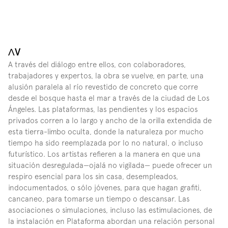
ɅV
A través del diálogo entre ellos, con colaboradores, 
trabajadores y expertos, la obra se vuelve, en parte, una 
alusión paralela al río revestido de concreto que corre 
desde el bosque hasta el mar a través de la ciudad de Los 
Ángeles. Las plataformas, las pendientes y los espacios 
privados corren a lo largo y ancho de la orilla extendida de 
esta tierra-limbo oculta, donde la naturaleza por mucho 
tiempo ha sido reemplazada por lo no natural, o incluso 
futurístico. Los artistas refieren a la manera en que una 
situación desregulada—ojalá no vigilada— puede ofrecer un 
respiro esencial para los sin casa, desempleados, 
indocumentados, o sólo jóvenes, para que hagan grafiti, 
cancaneo, para tomarse un tiempo o descansar. Las 
asociaciones o simulaciones, incluso las estimulaciones, de 
la instalación en Plataforma abordan una relación personal 