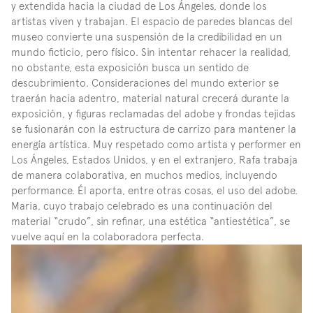
y extendida hacia la ciudad de Los Ángeles, donde los 
artistas viven y trabajan. El espacio de paredes blancas del 
museo convierte una suspensión de la credibilidad en un 
mundo ficticio, pero físico. Sin intentar rehacer la realidad, 
no obstante, esta exposición busca un sentido de 
descubrimiento. Consideraciones del mundo exterior se 
traerán hacia adentro, material natural crecerá durante la 
exposición, y figuras reclamadas del adobe y frondas tejidas 
se fusionarán con la estructura de carrizo para mantener la 
energía artística. Muy respetado como artista y performer en 
Los Ángeles, Estados Unidos, y en el extranjero, Rafa trabaja 
de manera colaborativa, en muchos medios, incluyendo 
performance. Él aporta, entre otras cosas, el uso del adobe. 
Maria, cuyo trabajo celebrado es una continuación del 
material “crudo”, sin refinar, una estética “antiestética”, se 
vuelve aquí en la colaboradora perfecta.