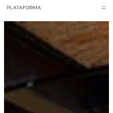
EXPOSICIONES
EXPOSICIONES
ACTIVIDADES
ACTIVIDADES
RESIDENCIAS
RESIDENCIAS
A CERCA DE
A CERCA DE
VISITA
VISITA
DONACIÓN
DONACIÓN