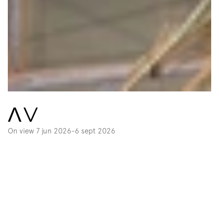
ɅV
On view 
7 jun 2026
-
6 sept 2026