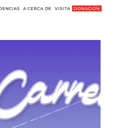
DENCIAS
A CERCA DE
VISITA
DONACIÓN
ENCIAS
A CERCA DE
VISITA
DONACIÓN