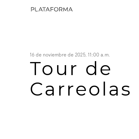
16 de noviembre de 2025, 11:00 a.m.
Tour de 
Carreolas