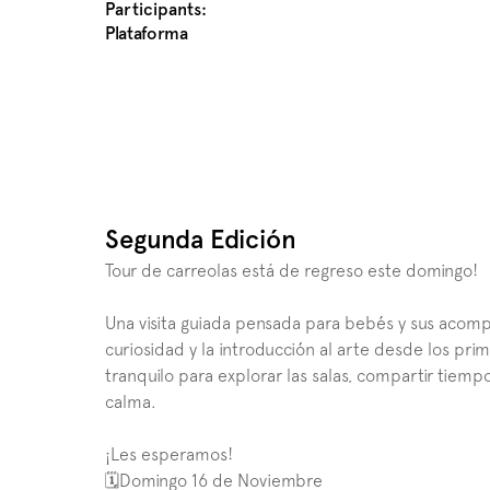
Participants:
Plataforma
Segunda Edición
Tour de carreolas está de regreso este domingo! 
Una visita guiada pensada para bebés y sus acompa
curiosidad y la introducción al arte desde los pr
tranquilo para explorar las salas, compartir tiempo
calma.
¡Les esperamos!
🗓️Domingo 16 de Noviembre