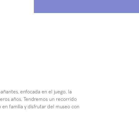
ñantes, enfocada en el juego, la 
imeros años. Tendremos un recorrido 
 en familia y disfrutar del museo con 