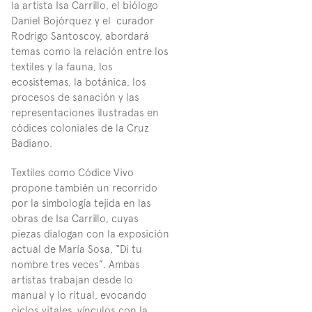
la artista Isa Carrillo, el biólogo 
Daniel Bojórquez y el  curador 
Rodrigo Santoscoy, abordará 
temas como la relación entre los 
textiles y la fauna, los 
ecosistemas, la botánica, los 
procesos de sanación y las 
representaciones ilustradas en 
códices coloniales de la Cruz 
Badiano.
Textiles como Códice Vivo 
propone también un recorrido 
por la simbología tejida en las 
obras de Isa Carrillo, cuyas 
piezas dialogan con la exposición 
actual de María Sosa, “Di tu 
nombre tres veces”. Ambas 
artistas trabajan desde lo 
manual y lo ritual, evocando 
ciclos vitales, vínculos con la 