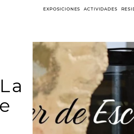
EXPOSICIONES
ACTIVIDADES
RESI
EXPOSICIONES
ACTIVIDADES
RESID
La 
e 