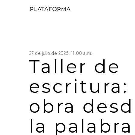
27 de julio de 2025, 11:00 a.m.
Taller de 
escritura: 
obra desd
la palabra