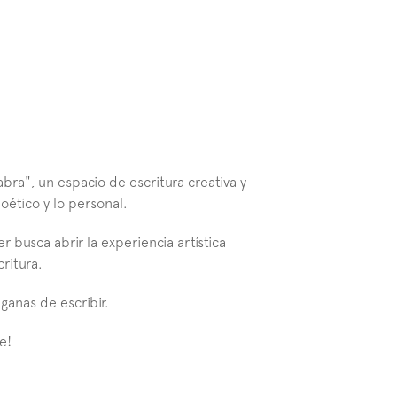
abra", un espacio de escritura creativa y 
poético y lo personal.
er busca abrir la experiencia artística 
ritura.
ganas de escribir.
e!