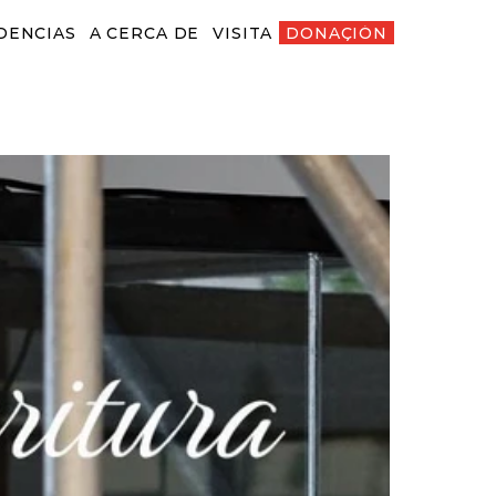
DENCIAS
A CERCA DE
VISITA
DONACIÓN
ENCIAS
A CERCA DE
VISITA
DONACIÓN