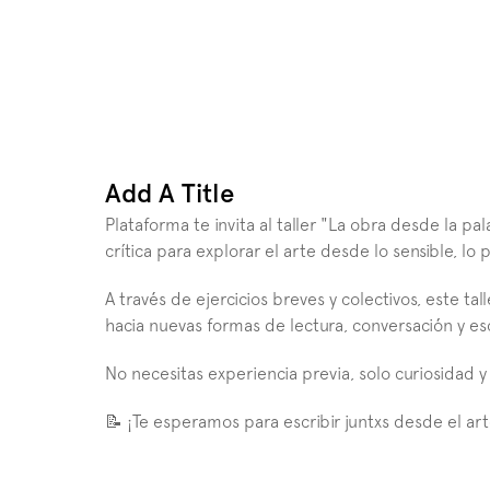
Add A Title
Plataforma te invita al taller "La obra desde la pal
crítica para explorar el arte desde lo sensible, lo 
A través de ejercicios breves y colectivos, este tall
hacia nuevas formas de lectura, conversación y esc
No necesitas experiencia previa, solo curiosidad y 
📝 ¡Te esperamos para escribir juntxs desde el art