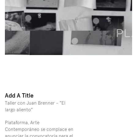
Add A Title
Taller con Juan Brenner – "El 
largo aliento"  
Plataforma, Arte 
Contemporáneo se complace en 
anunciar la convocatoria para el 