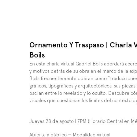
Ornamento Y Traspaso | Charla Vi
Boils
En esta charla virtual Gabriel Boils abordará acerc
y motivos detrás de su obra en el marco de la exp
Boils frecuentemente operan como “traducciones f
gráficos, tipográficos y arquitectónicos, sus piez
oscilan entre lo revelado y lo oculto. Descubre cóm
visuales que cuestionan los límites del contexto q
Jueves 28 de agosto | 7PM (Horario Central en Mé
Abierta a público — Modalidad virtual