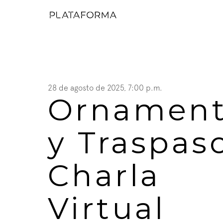
28 de agosto de 2025, 7:00 p.m.
Ornament
y Traspaso
Charla 
Virtual