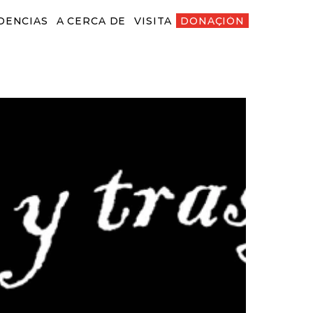
DENCIAS
A CERCA DE
VISITA
DONACIÓN
ENCIAS
A CERCA DE
VISITA
DONACIÓN