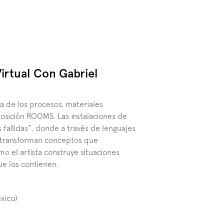
rtual Con Gabriel 
a de los procesos, materiales 
osición ROOMS. Las instalaciones de 
allidas”, donde a través de lenguajes 
as transforman conceptos que 
o el artista construye situaciones 
ue los contienen.
xico) 