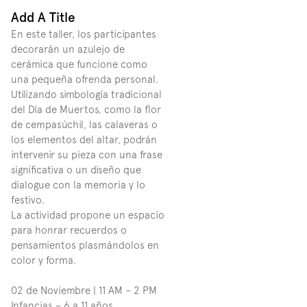
Add A Title
En este taller, los participantes 
decorarán un azulejo de 
cerámica que funcione como 
una pequeña ofrenda personal. 
Utilizando simbología tradicional 
del Día de Muertos, como la flor 
de cempasúchil, las calaveras o 
los elementos del altar, podrán 
intervenir su pieza con una frase 
significativa o un diseño que 
dialogue con la memoria y lo 
festivo.
La actividad propone un espacio 
para honrar recuerdos o 
pensamientos plasmándolos en 
color y forma.
02 de Noviembre | 11 AM – 2 PM
Infancias – 6 a 11 años