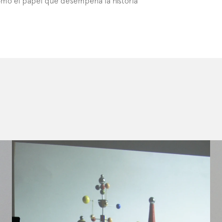
como el papel que desempeña la historia 