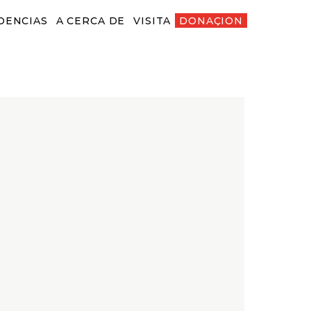
DENCIAS
A CERCA DE
VISITA
DONACIÓN
ENCIAS
A CERCA DE
VISITA
DONACIÓN