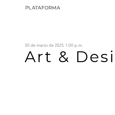
30 de marzo de 2025, 1:00 p.m.
Art & Des