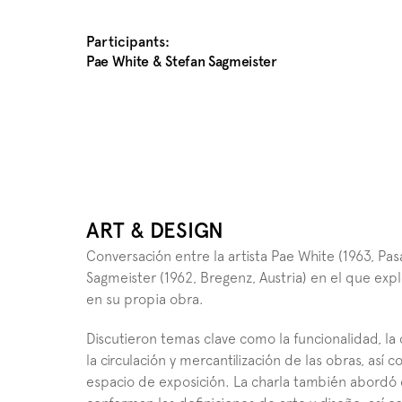
Participants:
Pae White & Stefan Sagmeister
ART & DESIGN
Conversación entre la artista Pae White (1963, Pasa
Sagmeister (1962, Bregenz, Austria) en el que explo
en su propia obra. 
Discutieron temas clave como la funcionalidad, la c
la circulación y mercantilización de las obras, así c
espacio de exposición. La charla también abordó c