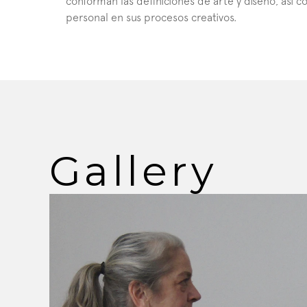
conforman las definiciones de arte y diseño, así 
personal en sus procesos creativos.
Gallery