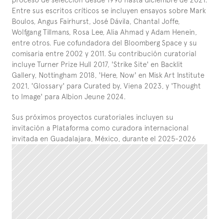
Entre sus escritos críticos se incluyen ensayos sobre Mark 
Boulos, Angus Fairhurst, José Dávila, Chantal Joffe, 
Wolfgang Tillmans, Rosa Lee, Alia Ahmad y Adam Henein, 
entre otros. Fue cofundadora del Bloomberg Space y su 
comisaria entre 2002 y 2011. Su contribución curatorial 
incluye Turner Prize Hull 2017, 'Strike Site' en Backlit 
Gallery, Nottingham 2018, 'Here, Now' en Misk Art Institute 
2021, 'Glossary' para Curated by, Viena 2023, y 'Thought 
to Image' para Albion Jeune 2024.
Sus próximos proyectos curatoriales incluyen su 
invitación a Plataforma como curadora internacional 
invitada en Guadalajara, México, durante el 2025-2026