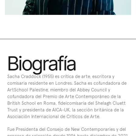
Biografía
Sacha Craddock (1955) es crítica de arte, escritora y 
comisaria residente en Londres. Sacha es cofundadora de 
ArtSchool Palestine, miembro del Abbey Council y 
cofundadora del Premio de Arte Contemporáneo de la 
British School en Roma, fideicomisaria del Shelagh Cluett 
Trust y presidenta de AICA-UK, la sección británica de la 
Asociación Internacional de Críticos de Arte.
Fue Presidenta del Consejo de New Contemporaries y del 
proceso de selección desde 1996 hasta diciembre de 2021. 