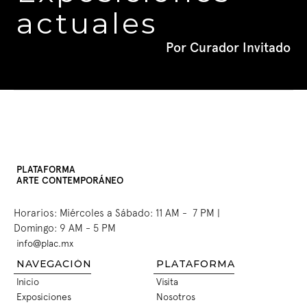
actuales
Por Curador Invitado
PLATAFORMA
ARTE CONTEMPORÁNEO
Horarios: Miércoles a Sábado: 11 AM -  7 PM | 
Domingo: 9 AM - 5 PM
info@plac.mx
INFO@PLAC.MX
NAVEGACIÓN
PLATAFORMA
Inicio
Visita
INICIO
VISITA
Exposiciones
Nosotros
EXPOSICIONES
NOSOTROS