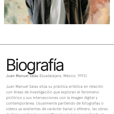
Biografía
Juan Manuel Salas 
(Guadalajara, México, 1992)
Juan Manuel Salas sitúa su práctica artística en relación 
con líneas de investigación que exploran el fenómeno 
pictórico y sus intersecciones con la imagen digital y 
contemporánea. Usualmente partiendo de fotografías o 
videos ya existentes de carácter banal o efímero, las obras 