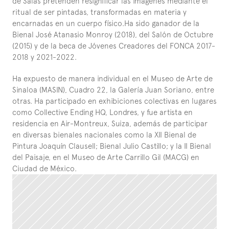
de Salas pretenden resignificar las imágenes mediante el 
ritual de ser pintadas, transformadas en materia y 
encarnadas en un cuerpo físico.Ha sido ganador de la 
Bienal José Atanasio Monroy (2018), del Salón de Octubre 
(2015) y de la beca de Jóvenes Creadores del FONCA 2017-
2018 y 2021-2022. 
Ha expuesto de manera individual en el Museo de Arte de 
Sinaloa (MASIN), Cuadro 22, la Galería Juan Soriano, entre 
otras. Ha participado en exhibiciones colectivas en lugares 
como Collective Ending HQ, Londres, y fue artista en 
residencia en Air-Montreux, Suiza, además de participar 
en diversas bienales nacionales como la XII Bienal de 
Pintura Joaquín Clausell; Bienal Julio Castillo; y la II Bienal 
del Paisaje, en el Museo de Arte Carrillo Gil (MACG) en 
Ciudad de México.