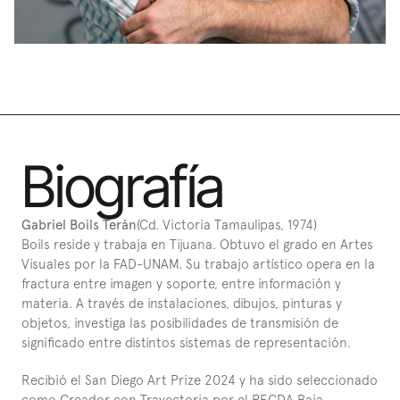
Biografía
Gabriel Boils Terán
(Cd. Victoria Tamaulipas, 1974)
Boils reside y trabaja en Tijuana. Obtuvo el grado en Artes 
Visuales por la FAD-UNAM. Su trabajo artístico opera en la 
fractura entre imagen y soporte, entre información y 
materia. A través de instalaciones, dibujos, pinturas y 
objetos, investiga las posibilidades de transmisión de 
significado entre distintos sistemas de representación.
Recibió el San Diego Art Prize 2024 y ha sido seleccionado 
como Creador con Trayectoria por el PECDA Baja 