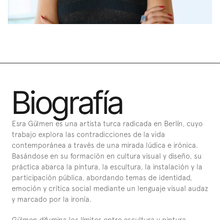
Biografía
Esra Gülmen es una artista turca radicada en Berlín, cuyo 
trabajo explora las contradicciones de la vida 
contemporánea a través de una mirada lúdica e irónica. 
Basándose en su formación en cultura visual y diseño, su 
práctica abarca la pintura, la escultura, la instalación y la 
participación pública, abordando temas de identidad, 
emoción y crítica social mediante un lenguaje visual audaz 
y marcado por la ironía.
Gülmen difumina los límites entre escultura y pintura, 