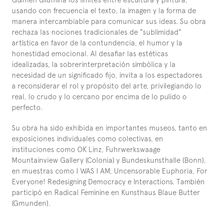
usando con frecuencia el texto, la imagen y la forma de 
manera intercambiable para comunicar sus ideas. Su obra 
rechaza las nociones tradicionales de “sublimidad” 
artística en favor de la contundencia, el humor y la 
honestidad emocional. Al desafiar las estéticas 
idealizadas, la sobrerinterpretación simbólica y la 
necesidad de un significado fijo, invita a los espectadores 
a reconsiderar el rol y propósito del arte, privilegiando lo 
real, lo crudo y lo cercano por encima de lo pulido o 
perfecto.
Su obra ha sido exhibida en importantes museos, tanto en 
exposiciones individuales como colectivas, en 
instituciones como OK Linz, Fuhrwerkswaage 
Mountainview Gallery (Colonia) y Bundeskunsthalle (Bonn), 
en muestras como I WAS I AM, Uncensorable Euphoria, For 
Everyone! Redesigning Democracy e Interactions. También 
participó en Radical Feminine en Kunsthaus Blaue Butter 
(Gmunden).