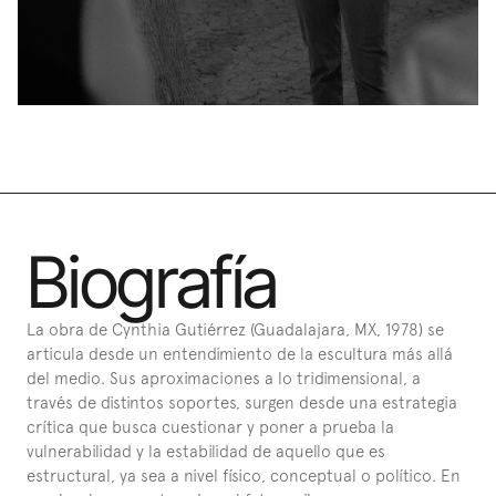
Biografía
La obra de Cynthia Gutiérrez (Guadalajara, MX, 1978) se 
articula desde un entendimiento de la escultura más allá 
del medio. Sus aproximaciones a lo tridimensional, a 
través de distintos soportes, surgen desde una estrategia 
crítica que busca cuestionar y poner a prueba la 
vulnerabilidad y la estabilidad de aquello que es 
estructural, ya sea a nivel físico, conceptual o político. En 