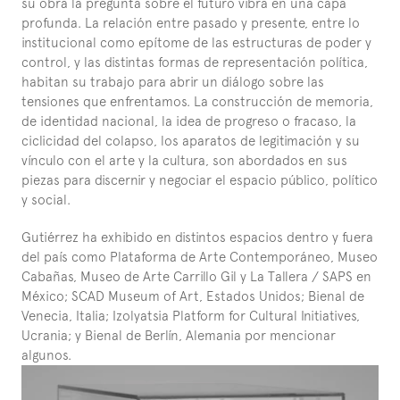
su obra la pregunta sobre el futuro vibra en una capa 
profunda. La relación entre pasado y presente, entre lo 
institucional como epítome de las estructuras de poder y 
control, y las distintas formas de representación política, 
habitan su trabajo para abrir un diálogo sobre las 
tensiones que enfrentamos. La construcción de memoria, 
de identidad nacional, la idea de progreso o fracaso, la 
ciclicidad del colapso, los aparatos de legitimación y su 
vínculo con el arte y la cultura, son abordados en sus 
piezas para discernir y negociar el espacio público, político 
y social.
Gutiérrez ha exhibido en distintos espacios dentro y fuera 
del país como Plataforma de Arte Contemporáneo, Museo 
Cabañas, Museo de Arte Carrillo Gil y La Tallera / SAPS en 
México; SCAD Museum of Art, Estados Unidos; Bienal de 
Venecia, Italia; Izolyatsia Platform for Cultural Initiatives, 
Ucrania; y Bienal de Berlín, Alemania por mencionar 
algunos.