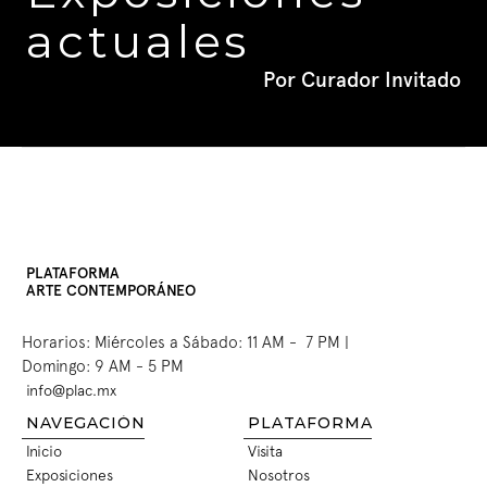
actuales
Por Curador Invitado
PLATAFORMA
ARTE CONTEMPORÁNEO
Horarios: Miércoles a Sábado: 11 AM -  7 PM | 
Domingo: 9 AM - 5 PM
info@plac.mx
INFO@PLAC.MX
NAVEGACIÓN
PLATAFORMA
Inicio
Visita
INICIO
VISITA
Exposiciones
Nosotros