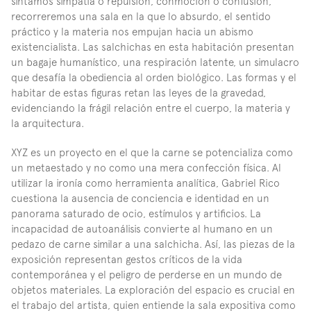
sintamos simpatía o repulsión, conmoción o confusión, 
recorreremos una sala en la que lo absurdo, el sentido 
práctico y la materia nos empujan hacia un abismo 
existencialista. Las salchichas en esta habitación presentan 
un bagaje humanístico, una respiración latente, un simulacro 
que desafía la obediencia al orden biológico. Las formas y el 
habitar de estas figuras retan las leyes de la gravedad, 
evidenciando la frágil relación entre el cuerpo, la materia y 
la arquitectura.
XYZ es un proyecto en el que la carne se potencializa como 
un metaestado y no como una mera confección física. Al 
utilizar la ironía como herramienta analítica, Gabriel Rico 
cuestiona la ausencia de conciencia e identidad en un 
panorama saturado de ocio, estímulos y artificios. La 
incapacidad de autoanálisis convierte al humano en un 
pedazo de carne similar a una salchicha. Así, las piezas de la 
exposición representan gestos críticos de la vida 
contemporánea y el peligro de perderse en un mundo de 
objetos materiales. La exploración del espacio es crucial en 
el trabajo del artista, quien entiende la sala expositiva como 