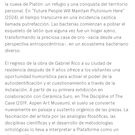
la cueva de Platón: un refugio y una conquista del territorio 
personal. En “Future People Will Maintain Plutonium Here” 
(2024), el tiempo transcurre en una incidencia caótica 
llamada putrefacción. Las bacterias comienzan a poblar el 
esqueleto de latón que alguna vez fue un hogar ajeno, 
transformando la preciosa casa de oro –vacía desde una 
perspectiva antropocéntrica–, en un ecosistema bacteriano 
diverso.
El regreso de la obra de Gabriel Rico a su ciudad de 
residencia después de 9 años ofrece a los visitantes una 
oportunidad humorística para activar el poder de la 
autoidentificación y el cuestionamiento a través de la 
instalación. A partir de su primera exhibición en 
colaboración con Cerámica Suro, en The Discipline of The 
Cave (2019, Aspen Art Museum), el suelo se convierte 
nuevamente en paisaje y sustento orgánico de las piezas. La 
fascinación del artista por las analogías filosóficas, las 
disciplinas científicas y el desarrollo de metodologías 
ontológicas lo lleva a interpretar a Plataforma como un 