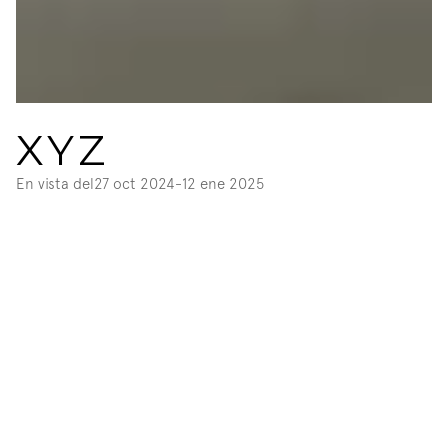
XYZ
En vista del
27 oct 2024
-
12 ene 2025