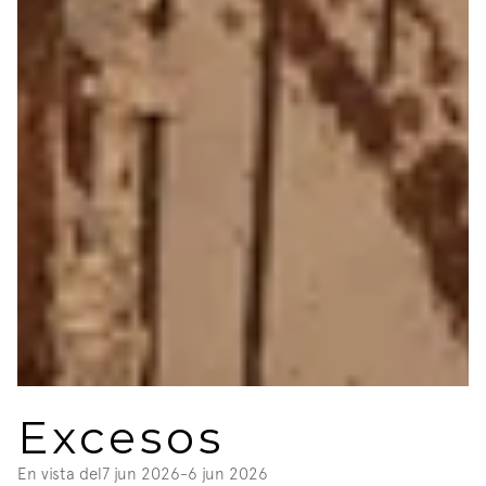
Excesos
En vista del
7 jun 2026
-
6 jun 2026