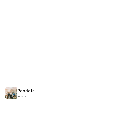
Popdots
Artista