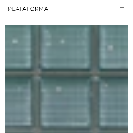
EXPOSICIONES
EXPOSICIONES
ACTIVIDADES
ACTIVIDADES
RESIDENCIAS
RESIDENCIAS
A CERCA DE
A CERCA DE
VISITA
VISITA
DONACIÓN
DONACIÓN