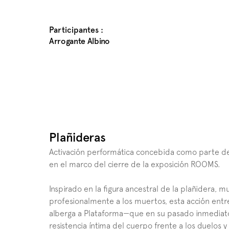
Participantes :
Arrogante Albino
Plañideras
Activación performática concebida como parte de 
en el marco del cierre de la exposición ROOMS.
Inspirado en la figura ancestral de la plañidera, m
profesionalmente a los muertos, esta acción entre
alberga a Plataforma—que en su pasado inmediato f
resistencia íntima del cuerpo frente a los duelos 