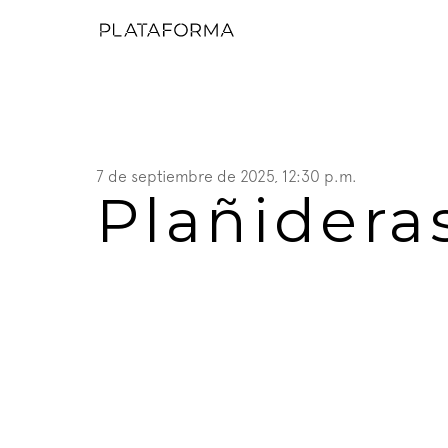
7 de septiembre de 2025, 12:30 p.m.
Plañidera