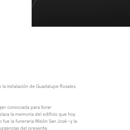
la instalación de Guadalupe Rosales, 
ujer convocada para llorar 
laza la memoria del edificio que hoy 
ue la funeraria Misión San José—y la 
y urgencias del presente.