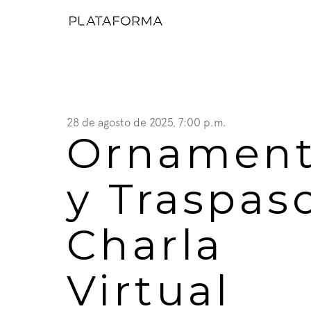
28 de agosto de 2025, 7:00 p.m.
Ornament
y Traspaso
Charla 
Virtual