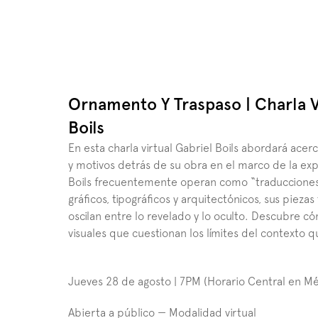
Ornamento Y Traspaso | Charla Vi
Boils
En esta charla virtual Gabriel Boils abordará acerc
y motivos detrás de su obra en el marco de la exp
Boils frecuentemente operan como “traducciones f
gráficos, tipográficos y arquitectónicos, sus piez
oscilan entre lo revelado y lo oculto. Descubre cóm
visuales que cuestionan los límites del contexto q
Jueves 28 de agosto | 7PM (Horario Central en Mé
Abierta a público — Modalidad virtual