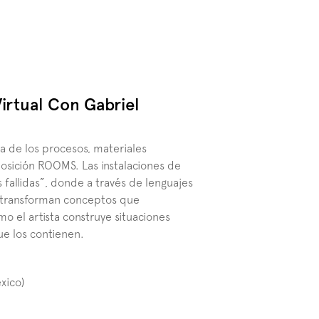
rtual Con Gabriel 
a de los procesos, materiales 
osición ROOMS. Las instalaciones de 
allidas”, donde a través de lenguajes 
as transforman conceptos que 
o el artista construye situaciones 
ue los contienen.
xico) 