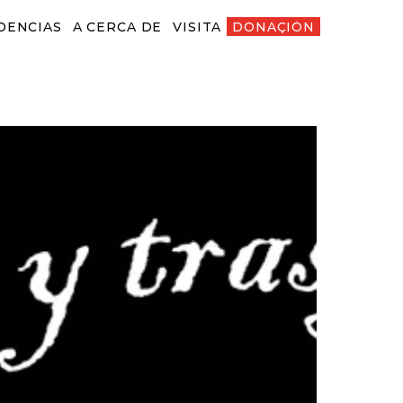
DENCIAS
A CERCA DE
VISITA
DONACIÓN
ENCIAS
A CERCA DE
VISITA
DONACIÓN