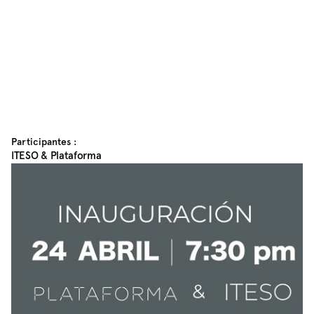
Participantes :
ITESO & Plataforma