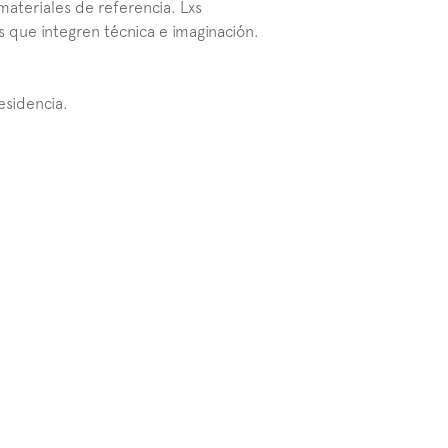
ateriales de referencia. Lxs 
s que integren técnica e imaginación.
esidencia.