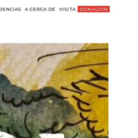
DENCIAS
A CERCA DE
VISITA
DONACIÓN
ENCIAS
A CERCA DE
VISITA
DONACIÓN