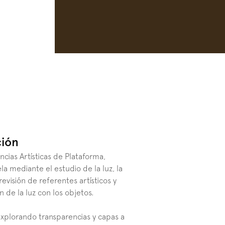
ción
ncias Artísticas de Plataforma, 
la mediante el estudio de la luz, la 
visión de referentes artísticos y 
ón de la luz con los objetos.
explorando transparencias y capas a 