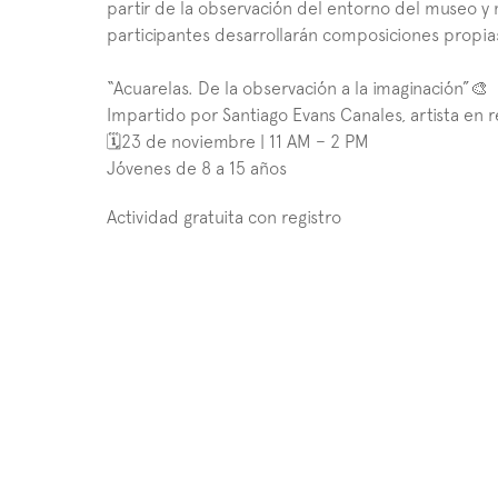
partir de la observación del entorno del museo y m
participantes desarrollarán composiciones propia
“Acuarelas. De la observación a la imaginación”🎨
Impartido por Santiago Evans Canales, artista en r
🗓️23 de noviembre | 11 AM – 2 PM
Jóvenes de 8 a 15 años
Actividad gratuita con registro